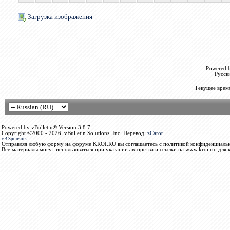
Загрузка изображения
Powered b
Русск
Текущее врем
Powered by vBulletin® Version 3.8.7
Copyright ©2000 - 2026, vBulletin Solutions, Inc. Перевод:
zCarot
vB.Sponsors
Отправляя любую форму на форуме KROI.RU вы соглашаетесь с политикой конфиденциальн
Все материалы могут использоваться при указании авторства и ссылки на www.kroi.ru, для 