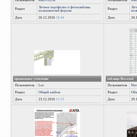
Пользователь
KROVELM
Пользователь
KR
Личное портфолио и фотоальбомы
Лич
Раздел
Раздел
пользователей форума
пол
Дата
26.12.2016
18:44
Дата
26.
правильное утепление
таблица Rocwool
Пользователь
Lex
Пользователь
Нат
Раздел
Общий альбом
Раздел
Общ
Дата
23.12.2016
11:55
Дата
29.