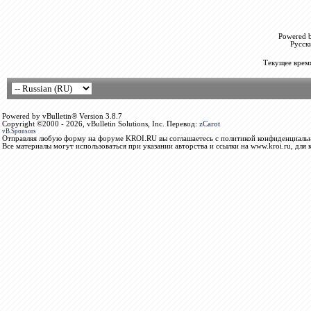
Powered b
Русск
Текущее врем
Powered by vBulletin® Version 3.8.7
Copyright ©2000 - 2026, vBulletin Solutions, Inc. Перевод:
zCarot
vB.Sponsors
Отправляя любую форму на форуме KROI.RU вы соглашаетесь с политикой конфиденциальн
Все материалы могут использоваться при указании авторства и ссылки на www.kroi.ru, для 