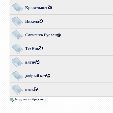
Кровельщег
Никола
Савченко Руслан
ТехНик
вятич
добрый кот
янэк
Загрузка изображения