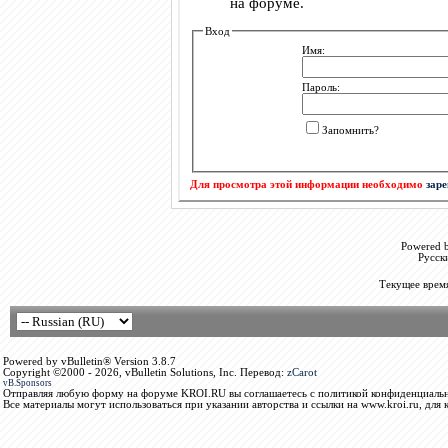
на форуме.
Вход
Имя:
Пароль:
Запомнить?
Для просмотра этой информации необходимо
зар
Powered b
Русск
Текущее врем
Powered by vBulletin® Version 3.8.7
Copyright ©2000 - 2026, vBulletin Solutions, Inc. Перевод:
zCarot
vB.Sponsors
Отправляя любую форму на форуме KROI.RU вы соглашаетесь с политикой конфиденциальн
Все материалы могут использоваться при указании авторства и ссылки на www.kroi.ru, для 