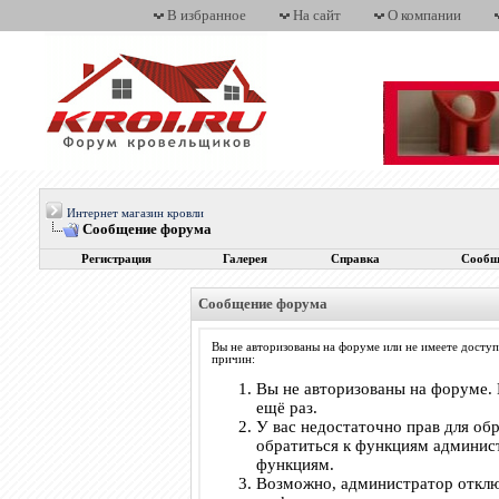
В избранное
На сайт
О компании
Интернет магазин кровли
Сообщение форума
Регистрация
Галерея
Справка
Сообщ
Сообщение форума
Вы не авторизованы на форуме или не имеете доступ
причин:
Вы не авторизованы на форуме. 
ещё раз.
У вас недостаточно прав для об
обратиться к функциям админис
функциям.
Возможно, администратор отклю