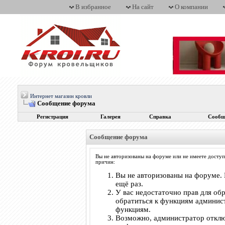
В избранное
На сайт
О компании
Интернет магазин кровли
Сообщение форума
Регистрация
Галерея
Справка
Сообщ
Сообщение форума
Вы не авторизованы на форуме или не имеете доступ
причин:
Вы не авторизованы на форуме. 
ещё раз.
У вас недостаточно прав для об
обратиться к функциям админис
функциям.
Возможно, администратор отклю