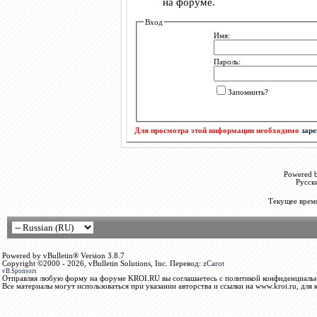
на форуме.
Вход
Имя:
Пароль:
Запомнить?
Для просмотра этой информации необходимо
зар
Powered b
Русск
Текущее врем
Powered by vBulletin® Version 3.8.7
Copyright ©2000 - 2026, vBulletin Solutions, Inc. Перевод:
zCarot
vB.Sponsors
Отправляя любую форму на форуме KROI.RU вы соглашаетесь с политикой конфиденциальн
Все материалы могут использоваться при указании авторства и ссылки на www.kroi.ru, для 