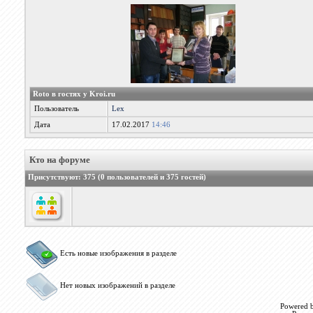
Roto в гостях у Kroi.ru
Пользователь
Lex
Дата
17.02.2017
14:46
Кто на форуме
Присутствуют
: 375 (0 пользователей и 375 гостей)
Есть новые изображения в разделе
Нет новых изображений в разделе
Powered b