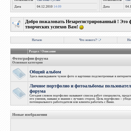
Дата
04.12.2010
14:09
Дата
04.
Добро пожаловать Незарегистрированный ! Это 
творческих успехов Вам!
Начало
Что нового?
Но
Раздел / Описание
Фотографии форума
Основная категория
Общий альбом
Здесь выкладываем чужие фото и картинки подсмотренные в интернет
Личное портфолио и фотоальбомы пользовател
форума
Сегодня словом портфолио называют список работ специалиста, пред
его умения, навыки и знания с лучших сторон. Цель портфолио – убед
потенциального работодателя или клиента работать с Вами.
Новые изображения