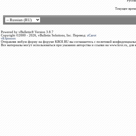
Русск
Текущее врем
Powered by vBulletin® Version 3.8.7
Copyright ©2000 - 2026, vBulletin Solutions, Inc. Перевод:
zCarot
vB.Sponsors
Отправляя любую форму на форуме KROI.RU вы соглашаетесь с политикой конфиденциальн
Все материалы могут использоваться при указании авторства и ссылки на www.kroi.ru, для 