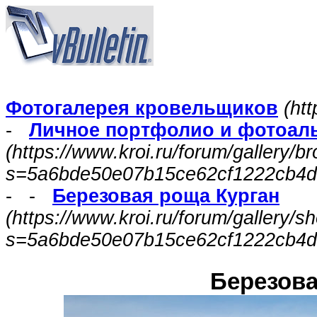
Фотогалерея кровельщиков
(htt
-
Личное портфолио и фотоал
(https://www.kroi.ru/forum/gallery/
s=5a6bde50e07b15ce62cf1222cb4d
- -
Березовая роща Курган
(https://www.kroi.ru/forum/gallery/
s=5a6bde50e07b15ce62cf1222cb4d
Березова