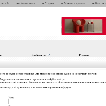
На сайт
О компании
Услуги
Магазин кровли
Контак
ка
Сообщество
Реклама
еете доступа к этой странице. Это могло произойти по одной из нескольких причин:
Введите имя пользователя и пароль и попробуйте ещё раз.
ращения к этой странице. Возможно, вы пытаетесь обратиться к функциям администратора
ил вашу учётную запись, или вы не активированы на форуме.
Имя: