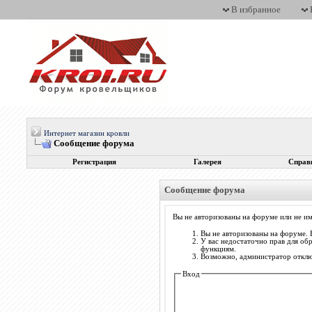
В избранное
Интернет магазин кровли
Сообщение форума
Регистрация
Галерея
Справ
Сообщение форума
Вы не авторизованы на форуме или не им
Вы не авторизованы на форуме. 
У вас недостаточно прав для об
функциям.
Возможно, администратор отключ
Вход