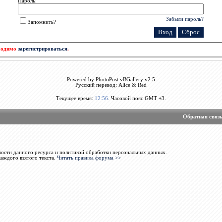
Пароль:
Забыли пароль?
Запомнить?
бходимо
зарегистрироваться
.
Powered by PhotoPost vBGallery v2.5
Русский перевод: Alice & Red
Текущее время:
12:56
. Часовой пояс GMT +3.
Обратная связ
ости данного ресурса и политикой обработки персональных данных.
каждого взятого текста.
Читать правила форума >>