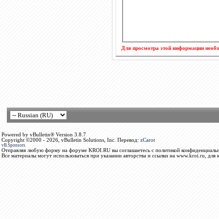
Для просмотра этой информации нео
Powered by vBulletin® Version 3.8.7
Copyright ©2000 - 2026, vBulletin Solutions, Inc. Перевод:
zCarot
vB.Sponsors
Отправляя любую форму на форуме KROI.RU вы соглашаетесь с политикой конфиденциальн
Все материалы могут использоваться при указании авторства и ссылки на www.kroi.ru, для 