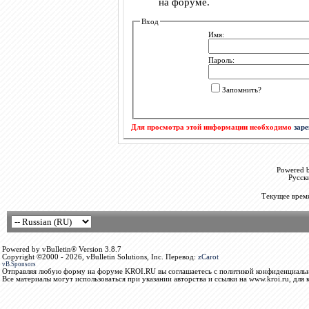
на форуме.
Вход
Имя:
Пароль:
Запомнить?
Для просмотра этой информации необходимо
зар
Powered b
Русск
Текущее врем
Powered by vBulletin® Version 3.8.7
Copyright ©2000 - 2026, vBulletin Solutions, Inc. Перевод:
zCarot
vB.Sponsors
Отправляя любую форму на форуме KROI.RU вы соглашаетесь с политикой конфиденциальн
Все материалы могут использоваться при указании авторства и ссылки на www.kroi.ru, для 