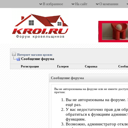
В избранное
На сайт
О компании
Интернет магазин кровли
Сообщение форума
Регистрация
Галерея
Справка
Сообщ
Сообщение форума
Вы не авторизованы на форуме или не имеете доступ
причин:
Вы не авторизованы на форуме. 
ещё раз.
У вас недостаточно прав для об
обратиться к функциям админис
функциям.
Возможно, администратор отклю