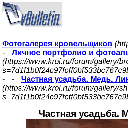
Фотогалерея кровельщиков
(htt
-
Личное портфолио и фотоал
(https://www.kroi.ru/forum/gallery/
s=7d1f1b0f24c97fcff0bf533bc767c9
- -
Частная усадьба. Медь. Ли
(https://www.kroi.ru/forum/gallery/
s=7d1f1b0f24c97fcff0bf533bc767c9
Частная усадьба. 