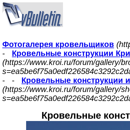
Фотогалерея кровельщиков
(htt
-
Кровельные конструкции Кри
(https://www.kroi.ru/forum/gallery/
s=ea5be6f75a0edf226584c3292c2d
- -
Кровельные конструкции и
(https://www.kroi.ru/forum/gallery/
s=ea5be6f75a0edf226584c3292c2d
Кровельные конст