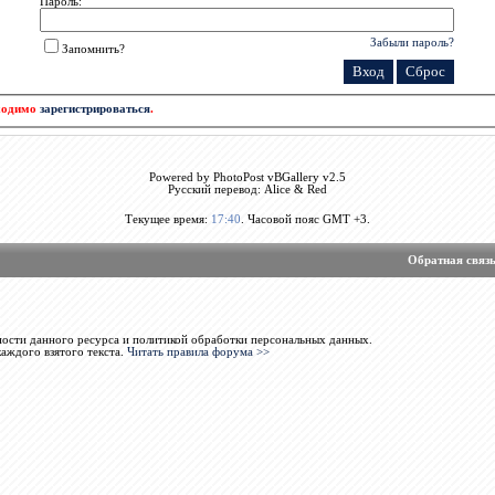
Пароль:
Забыли пароль?
Запомнить?
бходимо
зарегистрироваться
.
Powered by PhotoPost vBGallery v2.5
Русский перевод: Alice & Red
Текущее время:
17:40
. Часовой пояс GMT +3.
Обратная связ
ости данного ресурса и политикой обработки персональных данных.
каждого взятого текста.
Читать правила форума >>