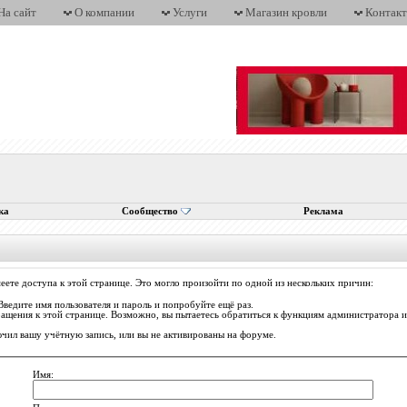
На сайт
О компании
Услуги
Магазин кровли
Контак
ка
Сообщество
Реклама
еете доступа к этой странице. Это могло произойти по одной из нескольких причин:
Введите имя пользователя и пароль и попробуйте ещё раз.
ращения к этой странице. Возможно, вы пытаетесь обратиться к функциям администратора
ил вашу учётную запись, или вы не активированы на форуме.
Имя: