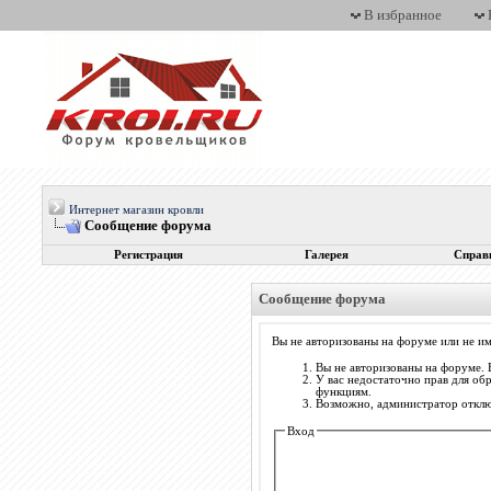
В избранное
Интернет магазин кровли
Сообщение форума
Регистрация
Галерея
Справ
Сообщение форума
Вы не авторизованы на форуме или не им
Вы не авторизованы на форуме. 
У вас недостаточно прав для об
функциям.
Возможно, администратор отключ
Вход