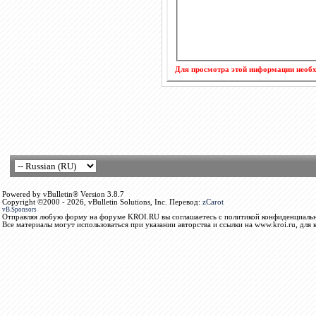
Для просмотра этой информации нео
Powered by vBulletin® Version 3.8.7
Copyright ©2000 - 2026, vBulletin Solutions, Inc. Перевод:
zCarot
vB.Sponsors
Отправляя любую форму на форуме KROI.RU вы соглашаетесь с политикой конфиденциальн
Все материалы могут использоваться при указании авторства и ссылки на www.kroi.ru, для 