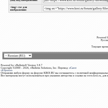
[BB] код изображения:
<img>-тэг для
изображения:
Powered b
Русск
Текущее врем
Powered by vBulletin® Version 3.8.7
Copyright ©2000 - 2026, vBulletin Solutions, Inc. Перевод:
zCarot
vB.Sponsors
Отправляя любую форму на форуме KROI.RU вы соглашаетесь с политикой конфиденциальн
Все материалы могут использоваться при указании авторства и ссылки на www.kroi.ru, для 