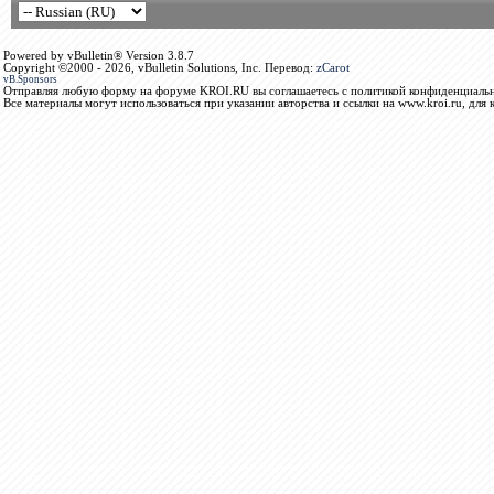
Powered by vBulletin® Version 3.8.7
Copyright ©2000 - 2026, vBulletin Solutions, Inc. Перевод:
zCarot
vB.Sponsors
Отправляя любую форму на форуме KROI.RU вы соглашаетесь с политикой конфиденциальн
Все материалы могут использоваться при указании авторства и ссылки на www.kroi.ru, для 