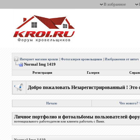
В избранное
Интернет магазин кровли
|
Фотогалерея кровельщиков
|
Изображения от вятич
Normal Img 1419
Регистрация
Галерея
Справ
Добро пожаловать Незарегистрированный ! Это 
Начало
Что нового?
Личное портфолио и фотоальбомы пользователей фор
потенциального работодателя или клиента работать с Вами.
Normal Img 1419