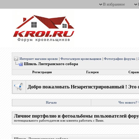
В избранное
Интернет магазин кровли
|
Фотогалерея кровельщиков
|
Фотографии форума
|
Шпиль Лютеранского собора
Регистрация
Галерея
Справ
Добро пожаловать Незарегистрированный ! Это 
Начало
Что нового?
Личное портфолио и фотоальбомы пользователей фор
потенциального работодателя или клиента работать с Вами.
Шпиль Лютеранского собора