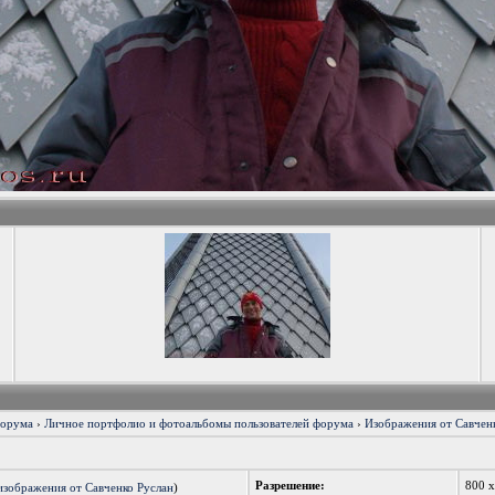
форума
›
Личное портфолио и фотоальбомы пользователей форума
›
Изображения от Савченк
Разрешение:
800 
изображения от Савченко Руслан
)