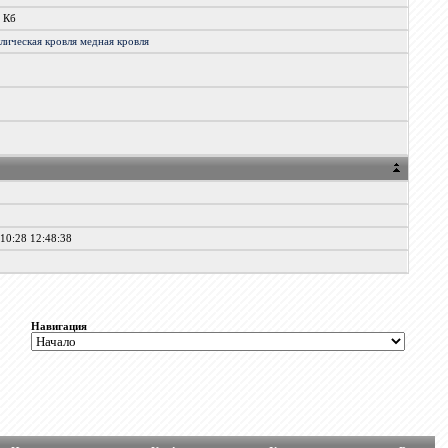
9 Кб
ллическая
кровля
медная
кровля
1
10:28 12:48:38
Навигация