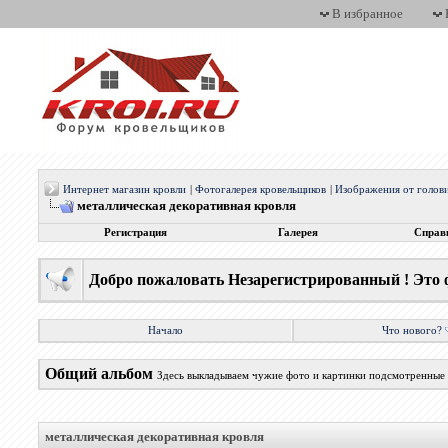
В избранное
Интернет магазин кровли
|
Фотогалерея кровельщиков
|
Изображения от голов
металлическая декоративная кровля
Регистрация
Галерея
Справ
Добро пожаловать Незарегистрированный ! Это 
Начало
Что нового?
Общий альбом
Здесь выкладываем чужие фото и картинки подсмотренные 
металлическая декоративная кровля