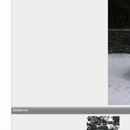
Диафильм