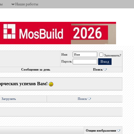
ты
Наши работы
Имя
Запомнить?
Пароль
Сообщения за день
Поиск
орческих успехов Вам!
Загрузить
Поиск
Опции изображения