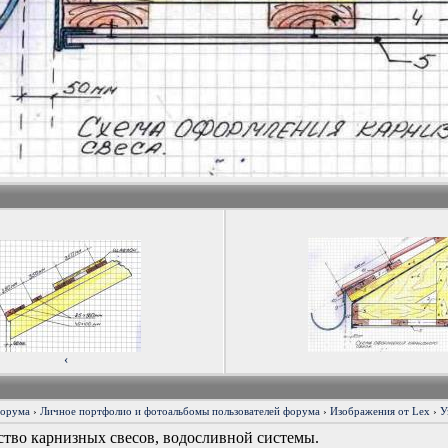
‹
форума
›
Личное портфолио и фотоальбомы пользователей форума
›
Изображения от Lex
›
У
ство карнизных свесов, водосливной системы.