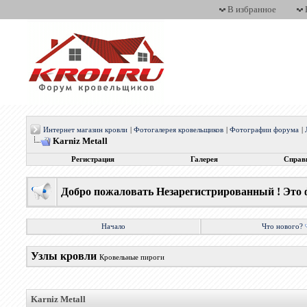
В избранное
Интернет магазин кровли
|
Фотогалерея кровельщиков
|
Фотографии форума
|
Karniz Metall
Регистрация
Галерея
Справ
Добро пожаловать Незарегистрированный ! Это 
Начало
Что нового?
Узлы кровли
Кровельные пироги
Karniz Metall