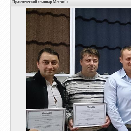
Практический семинар Metrotile