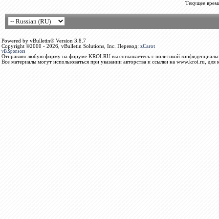
Текущее врем
Powered by vBulletin® Version 3.8.7
Copyright ©2000 - 2026, vBulletin Solutions, Inc. Перевод:
zCarot
vB.Sponsors
Отправляя любую форму на форуме KROI.RU вы соглашаетесь с политикой конфиденциальн
Все материалы могут использоваться при указании авторства и ссылки на www.kroi.ru, для 