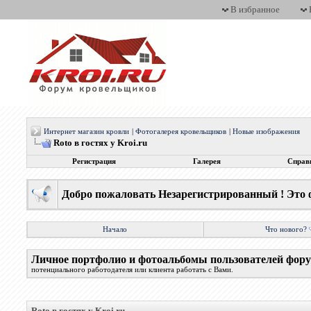
В избранное
Интернет магазин кровли
|
Фотогалерея кровельщиков
|
Новые изображения
Roto в гостях у Kroi.ru
Регистрация
Галерея
Справ
Добро пожаловать Незарегистрированный ! Это 
Начало
Что нового?
Личное портфолио и фотоальбомы пользователей фор
потенциального работодателя или клиента работать с Вами.
Roto в гостях у Kroi.ru