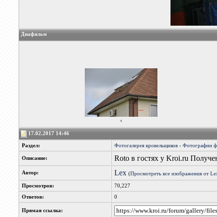
Диафильм
‹
17.02.2017 14:46
Раздел:
Фотогалерея кровельщиков
›
Фотографии 
Roto в гостях у Kroi.ru Получ
Описание:
Lex
Автор:
(
Просмотреть все изображения от Le
Просмотров:
70,227
Ответов:
0
Прямая ссылка: