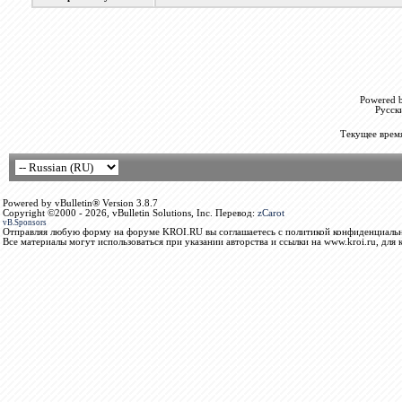
Powered b
Русск
Текущее врем
Powered by vBulletin® Version 3.8.7
Copyright ©2000 - 2026, vBulletin Solutions, Inc. Перевод:
zCarot
vB.Sponsors
Отправляя любую форму на форуме KROI.RU вы соглашаетесь с политикой конфиденциальн
Все материалы могут использоваться при указании авторства и ссылки на www.kroi.ru, для 