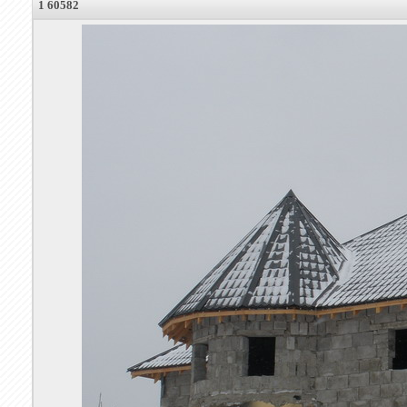
1 60582