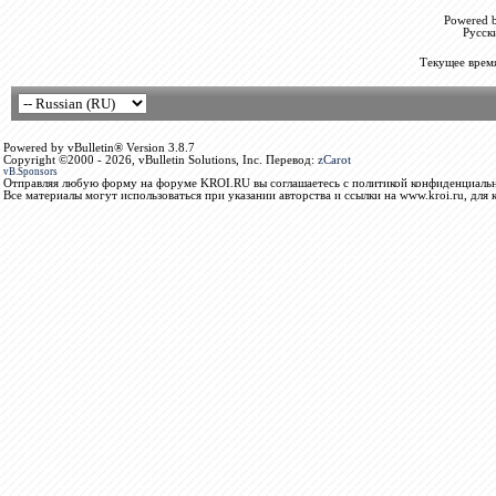
Powered b
Русск
Текущее врем
Powered by vBulletin® Version 3.8.7
Copyright ©2000 - 2026, vBulletin Solutions, Inc. Перевод:
zCarot
vB.Sponsors
Отправляя любую форму на форуме KROI.RU вы соглашаетесь с политикой конфиденциальн
Все материалы могут использоваться при указании авторства и ссылки на www.kroi.ru, для 