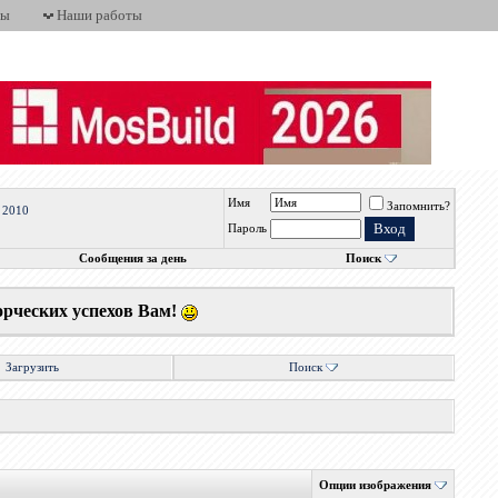
ты
Наши работы
Имя
Запомнить?
 2010
Пароль
Сообщения за день
Поиск
орческих успехов Вам!
Загрузить
Поиск
Опции изображения