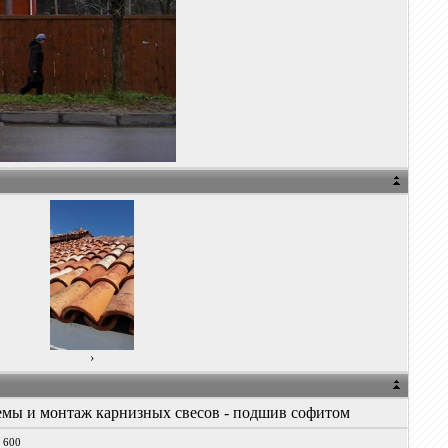
›
емы и монтаж карнизных свесов - подшив софитом
x 600