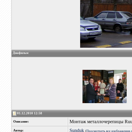
Диафильм
01.12.2010 12:58
Монтаж металлочерепицы Ruuk
Описание:
Sunduk
Автор:
(
Просмотреть все изображения 