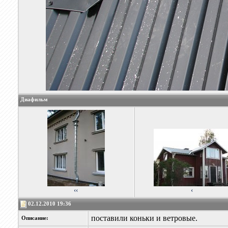
Диафильм
‹‹
‹
02.12.2010 19:36
поставили коньки и ветровые.
Описание: