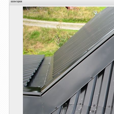
швеция