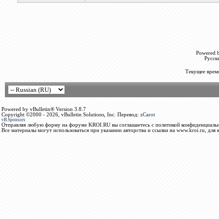
Powered b
Русск
Текущее врем
Powered by vBulletin® Version 3.8.7
Copyright ©2000 - 2026, vBulletin Solutions, Inc. Перевод:
zCarot
vB.Sponsors
Отправляя любую форму на форуме KROI.RU вы соглашаетесь с политикой конфиденциальн
Все материалы могут использоваться при указании авторства и ссылки на www.kroi.ru, для 