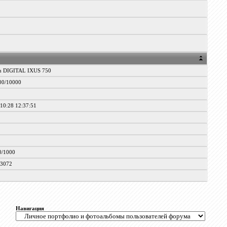
n DIGITAL IXUS 750
00/10000
10:28 12:37:51
0
0/1000
/3072
Навигация