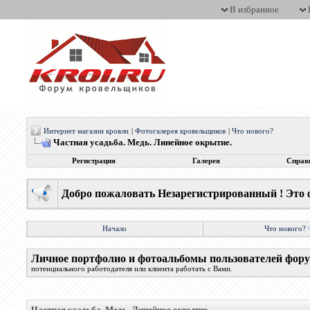
В избранное
Интернет магазин кровли
|
Фотогалерея кровельщиков
|
Что нового?
Частная усадьба. Медь. Линейное окрытие.
Регистрация
Галерея
Справ
Добро пожаловать Незарегистрированный ! Это 
Начало
Что нового?
Личное портфолио и фотоальбомы пользователей фор
потенциального работодателя или клиента работать с Вами.
Частная усадьба. Медь. Линейное окрытие.