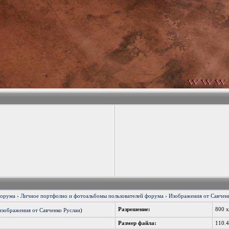
форума
›
Личное портфолио и фотоальбомы пользователей форума
›
Изображения от Савченк
Разрешение:
800 
изображения от Савченко Руслан
)
Размер файла:
110.