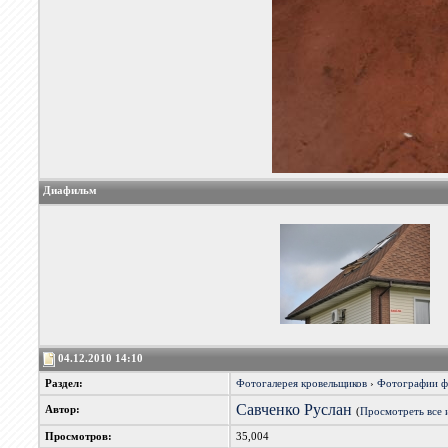
Диафильм
04.12.2010 14:10
Раздел:
Фотогалерея кровельщиков
›
Фотографии 
Савченко Руслан
Автор:
(
Просмотреть все 
Просмотров:
35,004