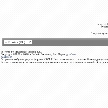
Powered b
Русск
Текущее врем
Powered by vBulletin® Version 3.8.7
Copyright ©2000 - 2026, vBulletin Solutions, Inc. Перевод:
zCarot
vB.Sponsors
Отправляя любую форму на форуме KROI.RU вы соглашаетесь с политикой конфиденциальн
Все материалы могут использоваться при указании авторства и ссылки на www.kroi.ru, для 