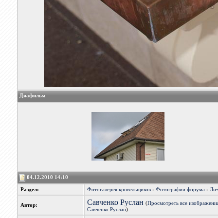
Диафильм
04.12.2010 14:10
Раздел:
Фотогалерея кровельщиков
›
Фотографии форума
›
Лич
Савченко Руслан
(
Просмотреть все изображени
Автор:
Савченко Руслан
)