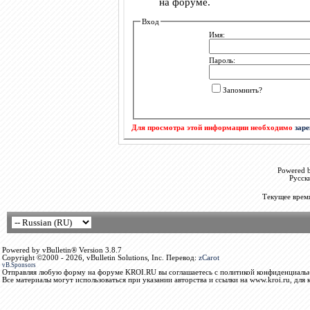
на форуме.
Вход
Имя:
Пароль:
Запомнить?
Для просмотра этой информации необходимо
зар
Powered b
Русск
Текущее врем
Powered by vBulletin® Version 3.8.7
Copyright ©2000 - 2026, vBulletin Solutions, Inc. Перевод:
zCarot
vB.Sponsors
Отправляя любую форму на форуме KROI.RU вы соглашаетесь с политикой конфиденциальн
Все материалы могут использоваться при указании авторства и ссылки на www.kroi.ru, для 