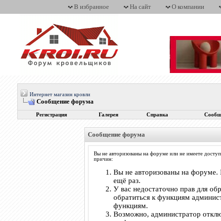
В избранное
На сайт
О компании
Интернет магазин кровли
Сообщение форума
Регистрация
Галерея
Справка
Сообщ
Сообщение форума
Вы не авторизованы на форуме или не имеете доступ
причин:
Вы не авторизованы на форуме. 
ещё раз.
У вас недостаточно прав для об
обратиться к функциям админис
функциям.
Возможно, администратор отклю