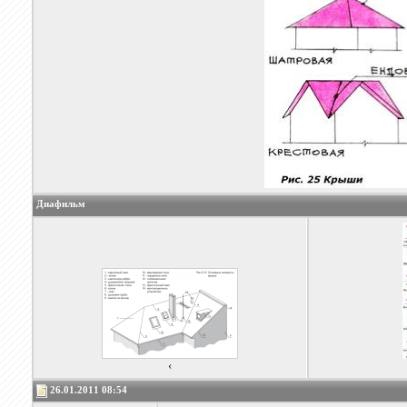
Диафильм
‹
26.01.2011 08:54