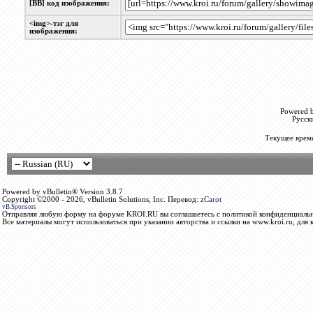
[BB] код изображения:
<img>-тэг для
изображения:
Powered b
Русск
Текущее врем
Powered by vBulletin® Version 3.8.7
Copyright ©2000 - 2026, vBulletin Solutions, Inc. Перевод:
zCarot
vB.Sponsors
Отправляя любую форму на форуме KROI.RU вы соглашаетесь с политикой конфиденциальн
Все материалы могут использоваться при указании авторства и ссылки на www.kroi.ru, для 