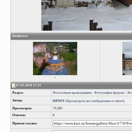
Диафильм
‹
07.03.2010 17:55
Раздел:
Фотогалерея кровельщиков
›
Фотографии форума
›
Лич
вятич
Автор:
(
Просмотреть все изображения от вятич
)
Просмотров:
73,585
Ответов:
0
Прямая ссылка: