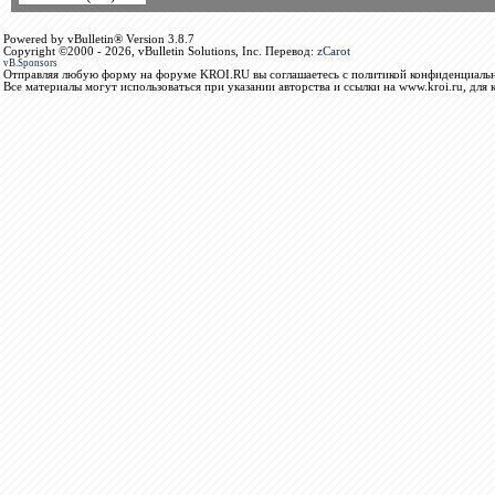
Powered by vBulletin® Version 3.8.7
Copyright ©2000 - 2026, vBulletin Solutions, Inc. Перевод:
zCarot
vB.Sponsors
Отправляя любую форму на форуме KROI.RU вы соглашаетесь с политикой конфиденциальн
Все материалы могут использоваться при указании авторства и ссылки на www.kroi.ru, для 