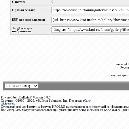
Ответов:
0
Прямая ссылка:
[BB] код изображения:
<img>-тэг для
изображения:
Powered b
Русск
Текущее врем
Powered by vBulletin® Version 3.8.7
Copyright ©2000 - 2026, vBulletin Solutions, Inc. Перевод:
zCarot
vB.Sponsors
Отправляя любую форму на форуме KROI.RU вы соглашаетесь с политикой конфиденциальн
Все материалы могут использоваться при указании авторства и ссылки на www.kroi.ru, для 