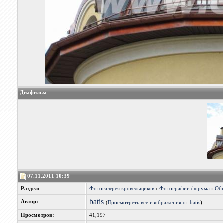
Диафильм
07.11.2011 10:39
Раздел:
Фотогалерея кровельщиков
›
Фотографии форума
›
Об
batis
Автор:
(
Просмотреть все изображения от batis
)
Просмотров:
41,197