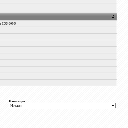
n EOS 600D
0
Навигация