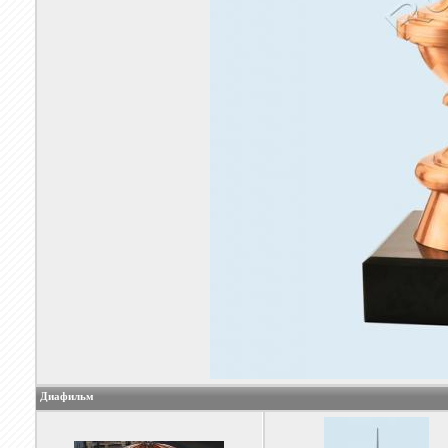
Диафильм