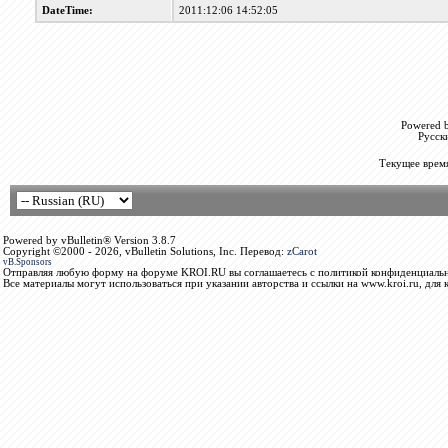
DateTime:
2011:12:06 14:52:05
Powered b
Русск
Текущее врем
Powered by vBulletin® Version 3.8.7
Copyright ©2000 - 2026, vBulletin Solutions, Inc. Перевод:
zCarot
vB.Sponsors
Отправляя любую форму на форуме KROI.RU вы соглашаетесь с политикой конфиденциальн
Все материалы могут использоваться при указании авторства и ссылки на www.kroi.ru, для 