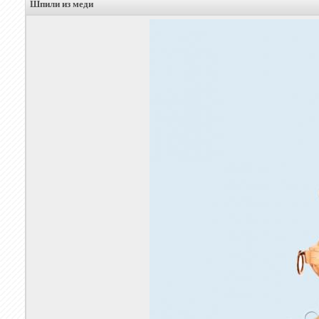
Шпили из меди