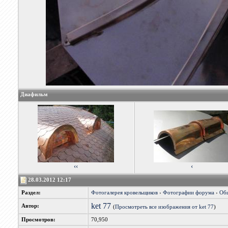
Диафильм
‹‹
‹
28.03.2012 12:17
Раздел:
Фотогалерея кровельщиков
›
Фотографии форума
›
Об
ket 77
Автор:
(
Просмотреть все изображения от ket 77
)
Просмотров:
70,950