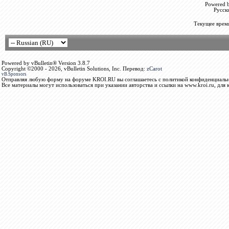
Powered b
Русск
Текущее врем
Powered by vBulletin® Version 3.8.7
Copyright ©2000 - 2026, vBulletin Solutions, Inc. Перевод:
zCarot
vB.Sponsors
Отправляя любую форму на форуме KROI.RU вы соглашаетесь с политикой конфиденциальн
Все материалы могут использоваться при указании авторства и ссылки на www.kroi.ru, для 