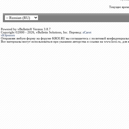
Текущее врем
Powered by vBulletin® Version 3.8.7
Copyright ©2000 - 2026, vBulletin Solutions, Inc. Перевод:
zCarot
vB.Sponsors
Отправляя любую форму на форуме KROI.RU вы соглашаетесь с политикой конфиденциальн
Все материалы могут использоваться при указании авторства и ссылки на www.kroi.ru, для 