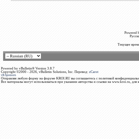
Powered b
Русск
Текущее врем
Powered by vBulletin® Version 3.8.7
Copyright ©2000 - 2026, vBulletin Solutions, Inc. Перевод:
zCarot
vB.Sponsors
Отправляя любую форму на форуме KROI.RU вы соглашаетесь с политикой конфиденциальн
Все материалы могут использоваться при указании авторства и ссылки на www.kroi.ru, для 