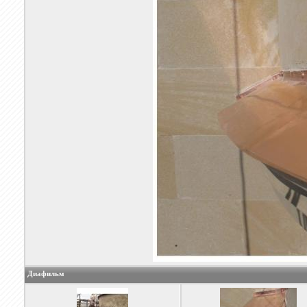
Диафильм