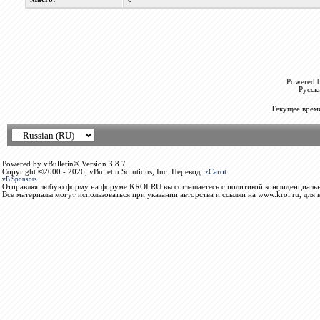
Powered b
Русск
Текущее врем
Powered by vBulletin® Version 3.8.7
Copyright ©2000 - 2026, vBulletin Solutions, Inc. Перевод:
zCarot
vB.Sponsors
Отправляя любую форму на форуме KROI.RU вы соглашаетесь с политикой конфиденциальн
Все материалы могут использоваться при указании авторства и ссылки на www.kroi.ru, для 