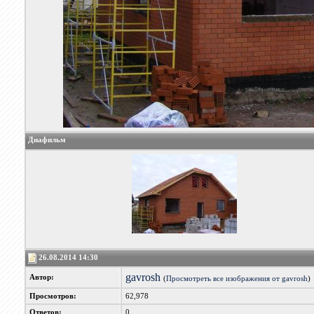
Диафильм
26.08.2014 14:30
gavrosh
Автор:
(
Просмотреть все изображения от gavrosh
)
Просмотров:
62,978
Ответов:
0