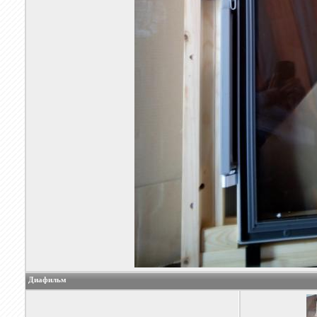
Диафильм