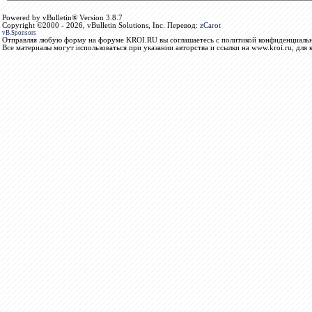
Powered by vBulletin® Version 3.8.7
Copyright ©2000 - 2026, vBulletin Solutions, Inc. Перевод:
zCarot
vB.Sponsors
Отправляя любую форму на форуме KROI.RU вы соглашаетесь с политикой конфиденциальн
Все материалы могут использоваться при указании авторства и ссылки на www.kroi.ru, для 