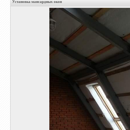
Установка мансардных окон