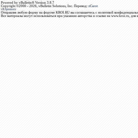
Powered by vBulletin® Version 3.8.7
Copyright ©2000 - 2026, vBulletin Solutions, Inc. Перевод:
zCarot
vB.Sponsors
Отправляя любую форму на форуме KROI.RU вы соглашаетесь с политикой конфиденциальн
Все материалы могут использоваться при указании авторства и ссылки на www.kroi.ru, для 