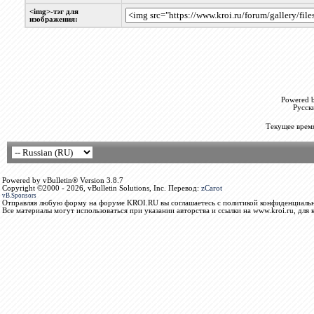
<img>-тэг для
изображения:
Powered b
Русск
Текущее врем
Powered by vBulletin® Version 3.8.7
Copyright ©2000 - 2026, vBulletin Solutions, Inc. Перевод:
zCarot
vB.Sponsors
Отправляя любую форму на форуме KROI.RU вы соглашаетесь с политикой конфиденциальн
Все материалы могут использоваться при указании авторства и ссылки на www.kroi.ru, для 