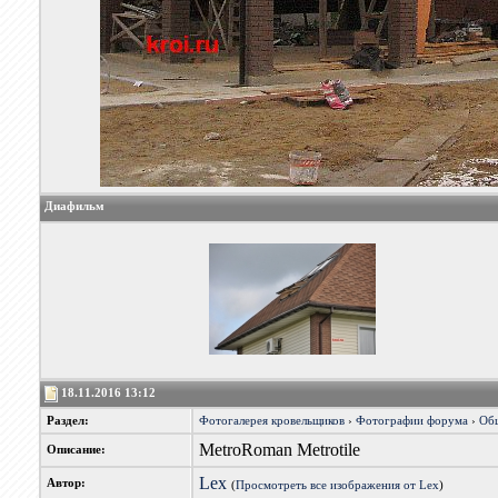
Диафильм
18.11.2016 13:12
Раздел:
Фотогалерея кровельщиков
›
Фотографии форума
›
Об
MetroRoman Metrotile
Описание:
Lex
Автор:
(
Просмотреть все изображения от Lex
)