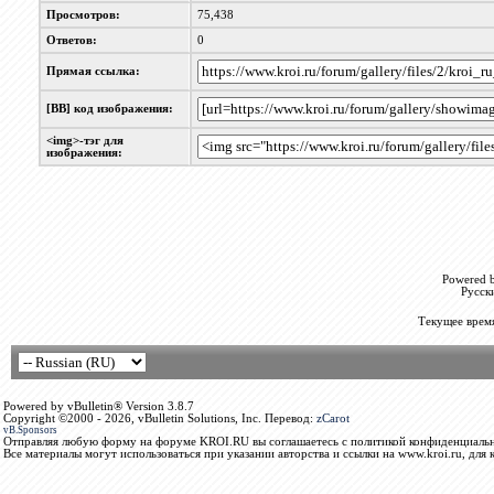
Просмотров:
75,438
Ответов:
0
Прямая ссылка:
[BB] код изображения:
<img>-тэг для
изображения:
Powered b
Русск
Текущее врем
Powered by vBulletin® Version 3.8.7
Copyright ©2000 - 2026, vBulletin Solutions, Inc. Перевод:
zCarot
vB.Sponsors
Отправляя любую форму на форуме KROI.RU вы соглашаетесь с политикой конфиденциальн
Все материалы могут использоваться при указании авторства и ссылки на www.kroi.ru, для 