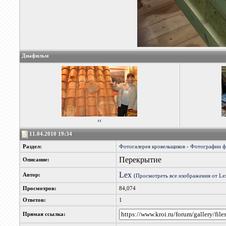
Диафильм
‹‹
11.04.2010 19:34
Раздел:
Фотогалерея кровельщиков
›
Фотографии 
Перекрытие
Описание:
Lex
Автор:
(
Просмотреть все изображения от Le
Просмотров:
84,074
Ответов:
1
Прямая ссылка: