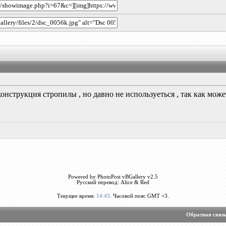
онструкция стропилы , но давно не используеться , так как может
Powered by PhotoPost vBGallery v2.5
Русский перевод: Alice & Red
Текущее время:
14:43
. Часовой пояс GMT +3.
Обратная связ