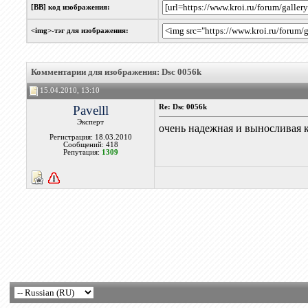
[BB] код изображения:
<img>-тэг для изображения:
Комментарии для изображения: Dsc 0056k
15.04.2010, 13:10
Pavelll
Re: Dsc 0056k
Эксперт
очень надежная и выносливая к
Регистрация: 18.03.2010
Сообщений: 418
Репутация:
1309