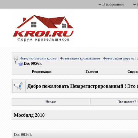
В избранное
Интернет магазин кровли
|
Фотогалерея кровельщиков
|
Фотографии форума
|
Dsc 0056k
Регистрация
Галерея
Справ
Добро пожаловать Незарегистрированный ! Это 
Начало
Что нового?
Мосбилд 2010
Dsc 0056k