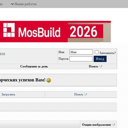
ты
Наши работы
Имя
Запомнить?
2010
Пароль
Сообщения за день
Поиск
орческих успехов Вам!
Загрузить
Поиск
Опции изображения