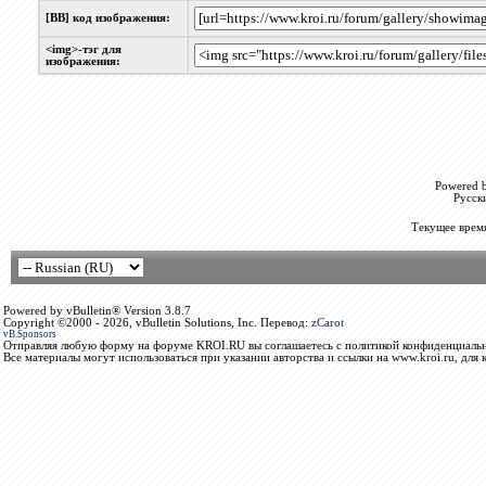
[BB] код изображения:
<img>-тэг для
изображения:
Powered b
Русск
Текущее врем
Powered by vBulletin® Version 3.8.7
Copyright ©2000 - 2026, vBulletin Solutions, Inc. Перевод:
zCarot
vB.Sponsors
Отправляя любую форму на форуме KROI.RU вы соглашаетесь с политикой конфиденциальн
Все материалы могут использоваться при указании авторства и ссылки на www.kroi.ru, для 