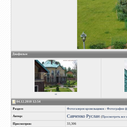
Диафильм
‹‹
04.12.2010 12:54
Раздел:
Фотогалерея кровельщиков
›
Фотографии 
Савченко Руслан
Автор:
(
Просмотреть все 
Просмотров:
33,306