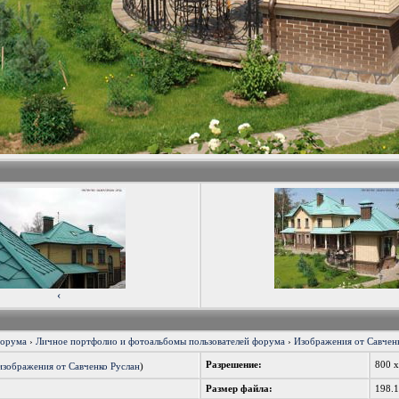
‹
форума
›
Личное портфолио и фотоальбомы пользователей форума
›
Изображения от Савченк
Разрешение:
800 
изображения от Савченко Руслан
)
Размер файла:
198.