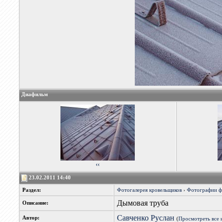
Диафильм
‹‹
23.02.2011 14:40
Раздел:
Фотогалерея кровельщиков
›
Фотографии 
Дымовая труба
Описание:
Савченко Руслан
Автор:
(
Просмотреть все 