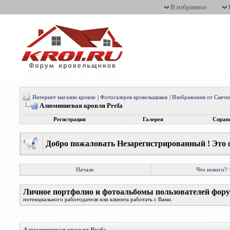
В избранное
Интернет магазин кровли
|
Фотогалерея кровельщиков
|
Изображения от Савче
Алюминиевая кровля Prefa
Регистрация
Галерея
Справ
Добро пожаловать Незарегистрированный ! Это 
Начало
Что нового?
Личное портфолио и фотоальбомы пользователей фор
потенциального работодателя или клиента работать с Вами.
Алюминиевая кровля Prefa