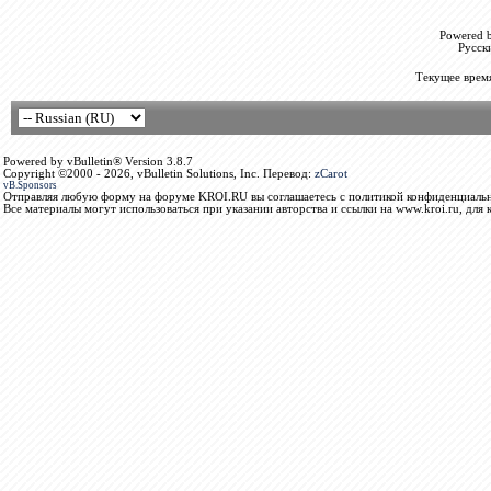
Powered b
Русск
Текущее врем
Powered by vBulletin® Version 3.8.7
Copyright ©2000 - 2026, vBulletin Solutions, Inc. Перевод:
zCarot
vB.Sponsors
Отправляя любую форму на форуме KROI.RU вы соглашаетесь с политикой конфиденциальн
Все материалы могут использоваться при указании авторства и ссылки на www.kroi.ru, для 