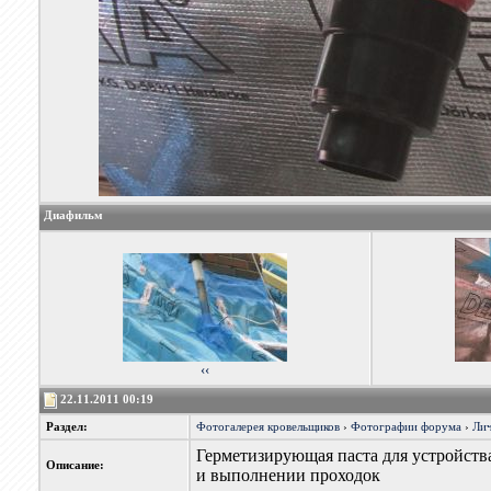
Диафильм
‹‹
22.11.2011 00:19
Раздел:
Фотогалерея кровельщиков
›
Фотографии форума
›
Лич
Герметизирующая паста для устройст
Описание:
и выполнении проходок