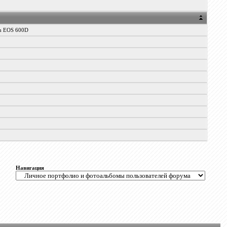
n EOS 600D
Навигация