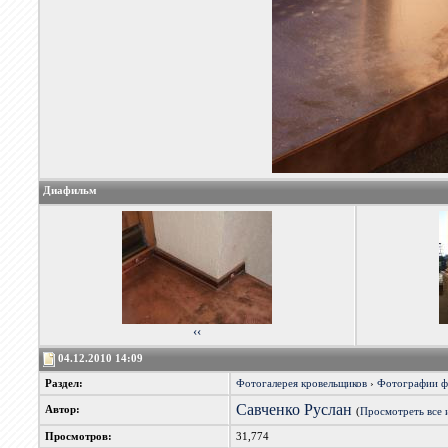
Диафильм
‹‹
04.12.2010 14:09
Раздел:
Фотогалерея кровельщиков
›
Фотографии 
Савченко Руслан
Автор:
(
Просмотреть все 
Просмотров:
31,774