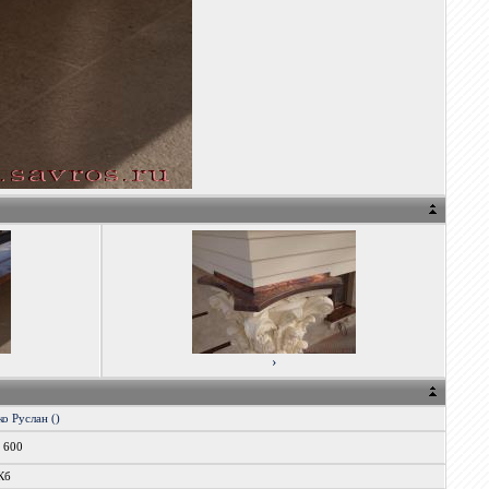
›
о Руслан ()
x 600
Кб