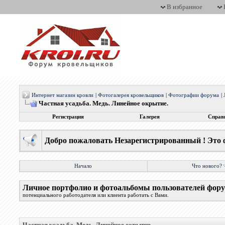
В избранное
Интернет магазин кровли
|
Фотогалерея кровельщиков
|
Фотографии форума
|
Частная усадьба. Медь. Линейное окрытие.
Регистрация
Галерея
Справ
Добро пожаловать Незарегистрированный ! Это 
Начало
Что нового?
Личное портфолио и фотоальбомы пользователей фор
потенциального работодателя или клиента работать с Вами.
Частная усадьба. Медь. Линейное окрытие.