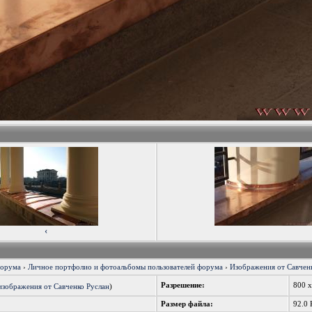
‹
форума
›
Личное портфолио и фотоальбомы пользователей форума
›
Изображения от Савченк
Разрешение:
800 
изображения от Савченко Руслан
)
Размер файла:
92.0 