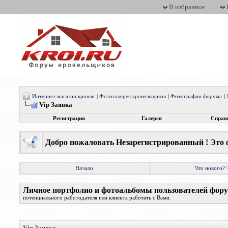
В избранное
Интернет магазин кровли
|
Фотогалерея кровельщиков
|
Фотографии форума
|
Vip Заявка
Регистрация
Галерея
Справ
Добро пожаловать Незарегистрированный ! Это 
Начало
Что нового?
Личное портфолио и фотоальбомы пользователей фор
потенциального работодателя или клиента работать с Вами.
Vip Заявка