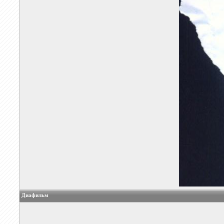
Диафильм